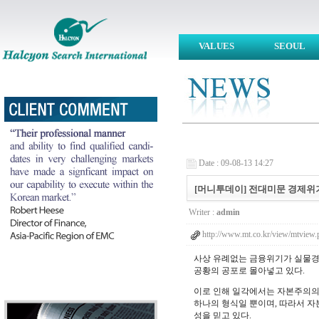
VALUES
SEOUL
Date : 09-08-13 14:27
[머니투데이] 전대미문 경제위기, 해결
Writer :
admin
http://www.mt.co.kr/view/mtvi
사상 유례없는 금융위기가 실물경
공황의 공포로 몰아넣고 있다.
이로 인해 일각에서는 자본주의의 
하나의 형식일 뿐이며, 따라서 자
성을 믿고 있다.