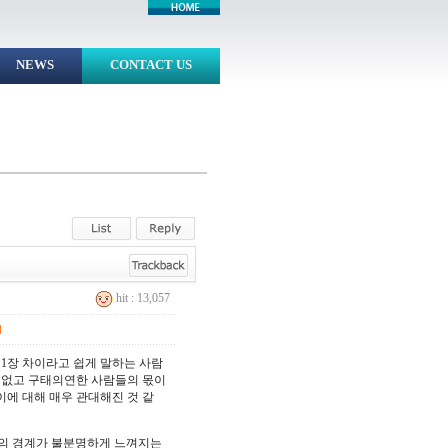
NEWS
CONTACT US
hit : 13,057
]
1장 차이라고 쉽게 말하는 사람
기 없고 구태의연한 사람들의 몫이
에 대해 매우 관대해진 것 같
만의 경계가 불분명하게 느껴지는