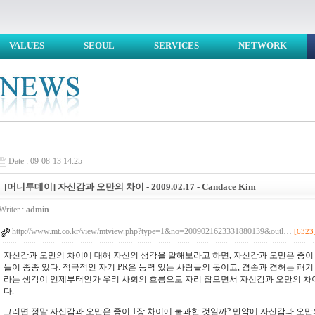
VALUES
SEOUL
SERVICES
NETWORK
Date : 09-08-13 14:25
[머니투데이] 자신감과 오만의 차이 - 2009.02.17 - Candace Kim
Writer :
admin
http://www.mt.co.kr/view/mtview.php?type=1&no=2009021623331880139&outl…
[6323
자신감과 오만의 차이에 대해 자신의 생각을 말해보라고 하면, 자신감과 오만은 종이 
들이 종종 있다. 적극적인 자기 PR은 능력 있는 사람들의 몫이고, 겸손과 겸허는 패
라는 생각이 언제부터인가 우리 사회의 흐름으로 자리 잡으면서 자신감과 오만의 차이
다.
그러면 정말 자신감과 오만은 종이 1장 차이에 불과한 것일까? 만약에 자신감과 오