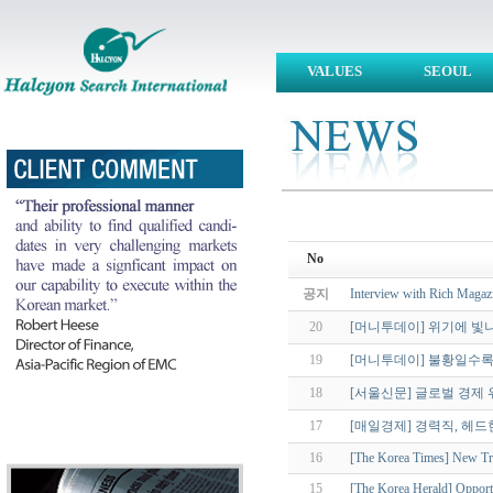
VALUES
SEOUL
No
공지
Interview with Rich Magazi
20
[머니투데이] 위기에 빛나
19
[머니투데이] 불황일수록
18
[서울신문] 글로벌 경제 위기
17
[매일경제] 경력직, 헤드헌
16
[The Korea Times] New Tra
15
[The Korea Herald] Opportu