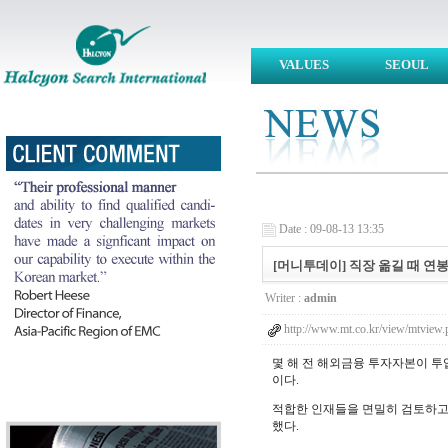
VALUES
SEOUL
Date : 09-08-13 13:35
[머니투데이] 직장 옮길 때 연봉보다 
Writer :
admin
http://www.mt.co.kr/view/mtvi
몇 해 전 해외금융 투자자본이 투
이다.
적합한 인재들을 면밀히 검토하고
했다.