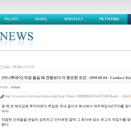
VALUES
SEOUL
SERVICES
NETWORK
Date : 09-08-13 13:35
[머니투데이] 직장 옮길 때 연봉보다 더 중요한 조건 - 2008.08.04 - Candace Ki
Writer :
admin
http://www.mt.co.kr/view/mtview.php?type=1&no=2008080410144733483&outl…
[5043
몇 해 전 해외금융 투자자본이 투입된 국내 굴지의 회사에서 재무책임자(CFO)를 찾
이다.
적합한 인재들을 면밀히 검토하고 인터뷰한 끝에 그 회사에 맞는 최고의 적임자를 
했다.