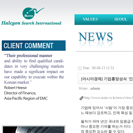
VALUES
SEOUL
Date : 09-08-13 12:53
[아시아경제] 기업흥망성쇠 '인재경영'
Writer :
admin
http://www.asiae.co.kr/news/vi
기업에 있어서 ‘사람’이 가장 중
느 때보다 강조하고, 인재 육성 및
필자가 16여 년간 국내외 임원급
마나 중요한 기여를 하는가 이다. 
장 중요한 요소라 할 수 있다.