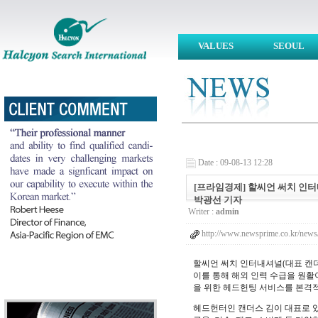
VALUES
SEOUL
Date : 09-08-13 12:28
[프라임경제] 할씨언 써치 인터내셔널
박광선 기자
Writer :
admin
http://www.newsprime.co.kr/news
할씨언 써치 인터내셔널(대표 캔더스
이를 통해 해외 인력 수급을 원활
을 위한 헤드헌팅 서비스를 본격
헤드헌터인 캔더스 김이 대표로 