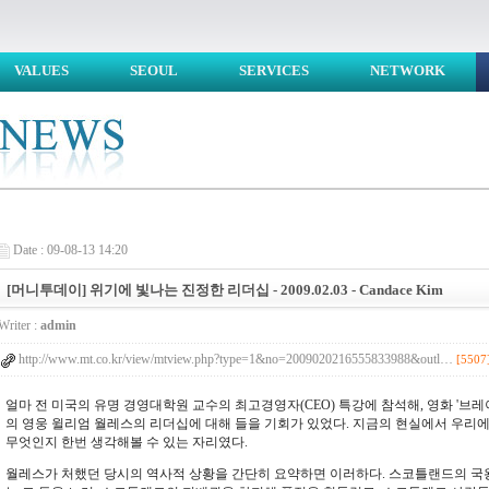
VALUES
SEOUL
SERVICES
NETWORK
Date : 09-08-13 14:20
[머니투데이] 위기에 빛나는 진정한 리더십 - 2009.02.03 - Candace Kim
Writer :
admin
http://www.mt.co.kr/view/mtview.php?type=1&no=2009020216555833988&outl…
[5507
얼마 전 미국의 유명 경영대학원 교수의 최고경영자(CEO) 특강에 참석해, 영화 '브
의 영웅 윌리엄 월레스의 리더십에 대해 들을 기회가 있었다. 지금의 현실에서 우리
무엇인지 한번 생각해볼 수 있는 자리였다.
월레스가 처했던 당시의 역사적 상황을 간단히 요약하면 이러하다. 스코틀랜드의 국왕