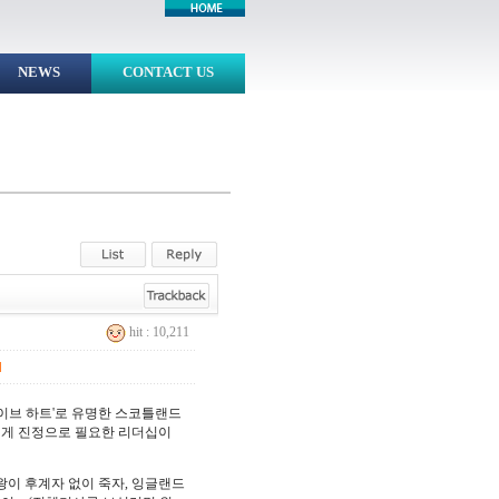
NEWS
CONTACT US
hit : 10,211
]
레이브 하트'로 유명한 스코틀랜드
에게 진정으로 필요한 리더십이
이 후계자 없이 죽자, 잉글랜드