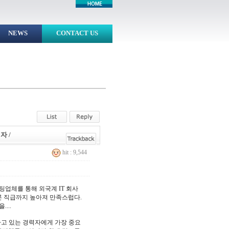
NEWS
CONTACT US
자 /
hit : 9,544
헌팅업체를 통해 외국계 IT 회사
론 직급까지 높아져 만족스럽다.
...
하고 있는 경력자에게 가장 중요